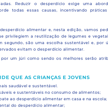
radas. Reduzir o desperdício exige uma abor
orde todas essas causas, incentivando prática
esperdício alimentar e, nesta edição, vamos ped
e privilegiem a reutilização de legumes e vegeta
Em segundo, são uma escolha sustentável e, por ú
rvados evitam o desperdício alimentar.
 por um júri como sendo os melhores serão atri
NDE QUE AS CRIANÇAS E JOVENS
ais saudável e sustentável.
áveis e sustentáveis no consumo de alimentos;
ate ao desperdício alimentar em casa e na escola
tal do desperdício alimentar;