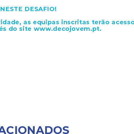
NESTE DESAFIO!
idade, as equipas inscritas terão acess
vés do site www.decojovem.pt.
LACIONADOS