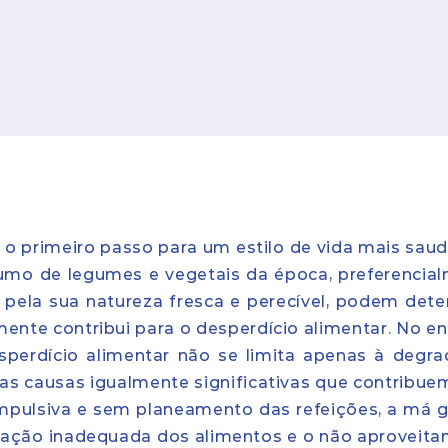
 é o primeiro passo para um estilo de vida mais saud
umo de legumes e vegetais da época, preferencia
 pela sua natureza fresca e perecível, podem deter
ente contribui para o desperdício alimentar. No en
sperdício alimentar não se limita apenas à degr
ras causas igualmente significativas que contribue
mpulsiva e sem planeamento das refeições, a má 
rvação inadequada dos alimentos e o não aproveit