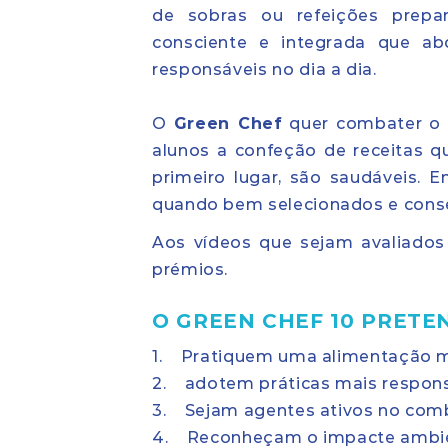
de sobras ou refeições prepa
consciente e integrada que ab
responsáveis no dia a dia.
O
Green Chef
quer combater o d
alunos a confeção de receitas qu
primeiro lugar, são saudáveis. 
quando bem selecionados e conse
Aos vídeos que sejam avaliados
prémios.
O GREEN CHEF 10 PRETE
1. Pratiquem uma alimentação m
2. adotem práticas mais respons
3. Sejam agentes ativos no comb
4. Reconheçam o impacte ambien