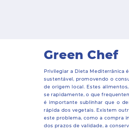
Green Chef
Privilegiar a Dieta Mediterrânica
sustentável, promovendo o cons
de origem local. Estes alimentos,
se rapidamente, o que frequentem
é importante sublinhar que o de
rápida dos vegetais. Existem out
este problema, como a compra i
dos prazos de validade, a conse