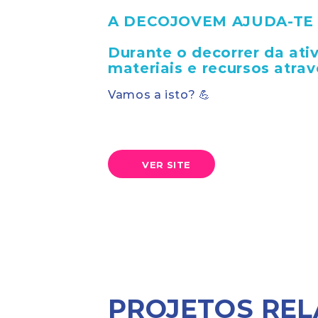
A DECOJOVEM AJUDA-TE 
Durante o decorrer da ativ
materiais e recursos atra
Vamos a isto? 💪
VER SITE
PROJETOS RE