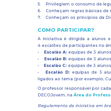
5. Privilegiem o consumo de leg
6. Conheçam regras básicas de s
7. Conheçam os princípios da Di
COMO PARTICIPAR?
A iniciativa é dirigida a aluno
4 escalões de participantes no â
•
Escalão A:
equipas de 3 alunos
•
Escalão B:
equipas de 3 alunos
•
Escalão C:
equipas de 3 alunos
•
Escalão D:
equipas de 3 alun
ligados ao tema (por exemplo, Cu
O professor responsável por cada
DECOJovem, na
Área do Profess
Regulamento da iniciativa em br