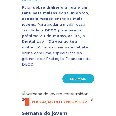
Falar sobre dinheiro ainda é um
tabu para muitos consumidores,
especialmente entre os mais
jovens
. Para ajudar a mudar essa
realidade,
a DECO promove no
próximo 20 de março, às 11h, o
Digital Lab: “Dá voz ao teu
dinheiro”
, uma conversa e debate
online com uma especialista do
gabinete de Proteção Financeira da
DECO.
LER MAIS
EDUCAÇÃO DO CONSUMIDOR
Semana do jovem