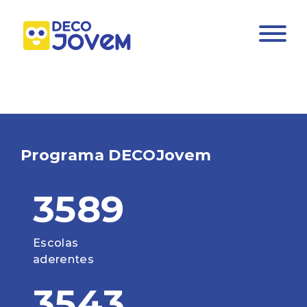
Programa DECOJovem
3589
Escolas
aderentes
3543