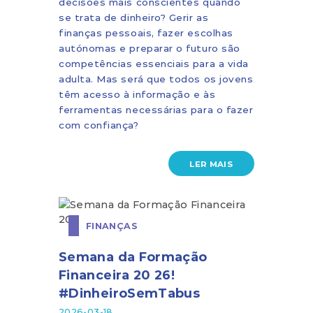
decisões mais conscientes quando
se trata de dinheiro? Gerir as
finanças pessoais, fazer escolhas
autónomas e preparar o futuro são
competências essenciais para a vida
adulta. Mas será que todos os jovens
têm acesso à informação e às
ferramentas necessárias para o fazer
com confiança?
LER MAIS
FINANÇAS
Semana da Formação
Financeira 20 26!
#DinheiroSemTabus
2026-03-18