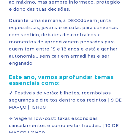
ao máximo, mas sempre informado, protegido
e dono das tuas decisões.
Durante uma semana, a DECOJovem junta
especialistas, jovens e escolas para conversas
com sentido, debates descontraídos e
momentos de aprendizagem pensados para
quem tem entre 15 e 18 anos e está a ganhar
autonomia… sem cair em armadilhas e ser
enganado.
Este ano, vamos aprofundar temas
essenciais como:
🎵 Festivais de verão: bilhetes, reembolsos,
segurança e direitos dentro dos recintos | 9 DE
MARÇO | 15H00
️✈ Viagens low-cost: taxas escondidas,
cancelamentos e como evitar fraudes. | 10 DE
MARÇO | 11H00