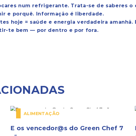
ocares num refrigerante. Trata-se de saberes o
ir e porquê. Informação é liberdade.
tes hoje = saúde e energia verdadeira amanhã. 
ir-te bem — por dentro e por fora.
ACIONADAS
ALIMENTAÇÃO
E os vencedor@s do Green Chef 7