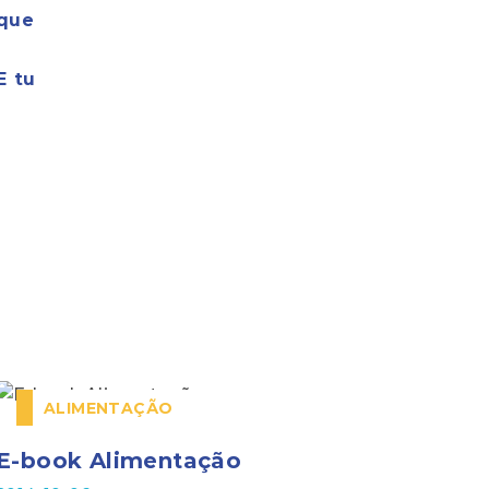
 que
E tu
ALIMENTAÇÃO
E-book Alimentação