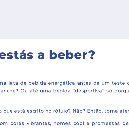
estás a beber?
uma lata de bebida energética antes de um teste
 lanche? Ou até uma bebida “desportiva” só porq
o que está escrito no rótulo? Não? Então, toma ate
om cores vibrantes, nomes cool e promessas de