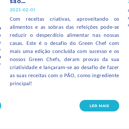
a
são…
2023-02-01
Com receitas criativas, aproveitando os
a
alimentos e as sobras das refeições pode-se
m
reduzir o desperdício alimentar nas nossas
o
casas. Este é o desafio do Green Chef com
e
mais uma edição concluída com sucesso e os
a
nossos Green Chefs, deram provas da sua
e
criatividade e lançaram-se ao desafio de fazer
as suas receitas com o PÃO, como ingrediente
principal!
LER MAIS