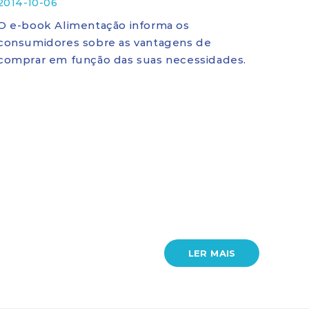
2014-10-06
O e-book Alimentação informa os
consumidores sobre as vantagens de
comprar em função das suas necessidades.
LER MAIS