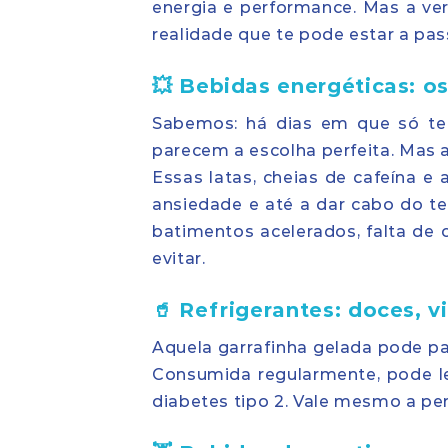
energia e performance. Mas a ve
realidade que te pode estar a pa
💥 Bebidas energéticas: o
Sabemos: há dias em que só te 
parecem a escolha perfeita. Mas
Essas latas, cheias de cafeína e
ansiedade e até a dar cabo do te
batimentos acelerados, falta de 
evitar.
🥤 Refrigerantes: doces, v
Aquela garrafinha gelada pode pa
Consumida regularmente, pode l
diabetes tipo 2. Vale mesmo a p