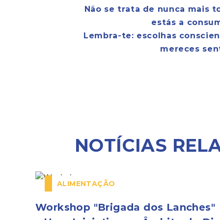
Não se trata de nunca mais t
estás a consum
Lembra-te: escolhas conscien
mereces sent
NOTÍCIAS REL
ALIMENTAÇÃO
Workshop "Brigada dos Lanches"