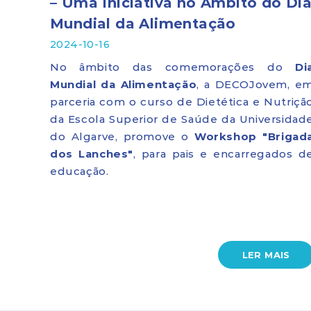
– Uma Iniciativa no Âmbito do Di
Mundial da Alimentação
2024-10-16
No âmbito das comemorações do
Di
Mundial da Alimentação
, a DECOJovem, e
parceria com o curso de Dietética e Nutriçã
da Escola Superior de Saúde da Universidad
do Algarve, promove o
Workshop "Brigad
dos Lanches"
, para pais e encarregados d
educação.
LER MAIS