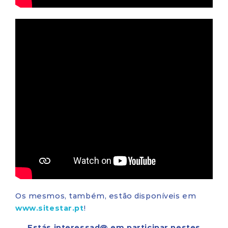
Os mesmos, também, estão disponíveis em
www.sitestar.pt
!
Estás interessad@ em participar nestes