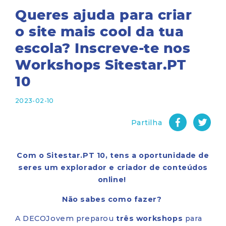
Queres ajuda para criar
o site mais cool da tua
escola? Inscreve-te nos
Workshops Sitestar.PT
10
2023-02-10
Partilha
Com o Sitestar.PT 10, tens a oportunidade de
seres um explorador e criador de conteúdos
online!
Não sabes como fazer?
A DECOJovem preparou
três workshops
para