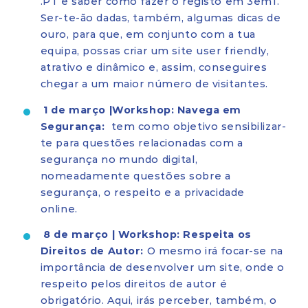
.PT e saber como fazer o registo em 3em1.
Ser-te-ão dadas, também, algumas dicas de
ouro, para que, em conjunto com a tua
equipa, possas criar um site user friendly,
atrativo e dinâmico e, assim, conseguires
chegar a um maior número de visitantes.
1 de março |Workshop: Navega em
Segurança:
tem como objetivo sensibilizar-
te para questões relacionadas com a
segurança no mundo digital,
nomeadamente questões sobre a
segurança, o respeito e a privacidade
online.
8 de março | Workshop: Respeita os
Direitos de Autor:
O mesmo irá focar-se na
importância de desenvolver um site, onde o
respeito pelos direitos de autor é
obrigatório. Aqui, irás perceber, também, o