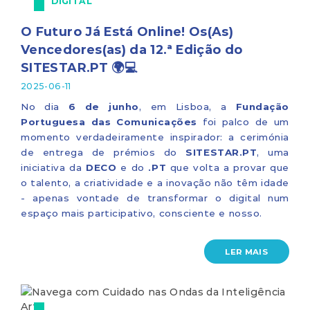
DIGITAL
O Futuro Já Está Online! Os(As)
Vencedores(as) da 12.ª Edição do
SITESTAR.PT 🌍💻
2025-06-11
No dia
6 de junho
, em Lisboa, a
Fundação
Portuguesa das Comunicações
foi palco de um
momento verdadeiramente inspirador: a cerimónia
de entrega de prémios do
SITESTAR.PT
, uma
iniciativa da
DECO
e do
.PT
que volta a provar que
o talento, a criatividade e a inovação não têm idade
- apenas vontade de transformar o digital num
espaço mais participativo, consciente e nosso.
LER MAIS