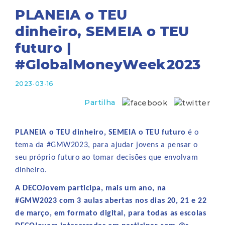
PLANEIA o TEU
dinheiro, SEMEIA o TEU
futuro |
#GlobalMoneyWeek2023
2023-03-16
Partilha
PLANEIA o TEU dinheiro, SEMEIA o TEU futuro
é o
tema da #GMW2023, para ajudar jovens a pensar o
seu próprio futuro ao tomar decisões que envolvam
dinheiro.
A DECOJovem participa, mais um ano, na
#GMW2023 com 3 aulas abertas nos dias 20, 21 e 22
de março, em formato digital, para todas as escolas