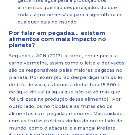
gasta mais água para a produção dos
alimentos que são desperdiçados do que
toda a água necessária para a agricultura de
qualquer país no mundo!
Por falar em pegadas… existem
alimentos com mais impacto no
planeta?
Segundo a APN (2017), a carne, em especial a
carne vermelha, assim como o leite e derivados
são os responsáveis pelas maiores pegadas no
planeta. Por exemplo, ao desperdiçar um quilo
de bife de vaca, estamos a deitar fora 15 500 L
de água virtual (a água que não se vê mas que
foi utilizada na produção desse alimento) ! Por
outro lado, os hortícolas e as frutas são os
alimentos com pegadas menores. Mas cuidado
com as frutas exóticas vindos do outro lado do
mundo, como o abacate e a manga! Prefere