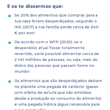
E se te dissermos que:
Se 20% dos alimentos que compras para a
tua casa forem desperdiçados, segundo o
INE (2017) a tua família perde cerca de 540
€ por ano!
De acordo com o WFP (2020), se o
desperdício atual fosse totalmente
revertido, seria possível alimentar cerca de
2 mil milhões de pessoas, ou seja, mais do
dobro das pessoas que passam fome no
mundo!
Os alimentos que são desperdiçados deixam
no planeta uma pegada de carbono (gases
com efeito de estufa que são emitidos
desde a produção ao consumo do alimento)
e uma pegada hídrica (água necessária para