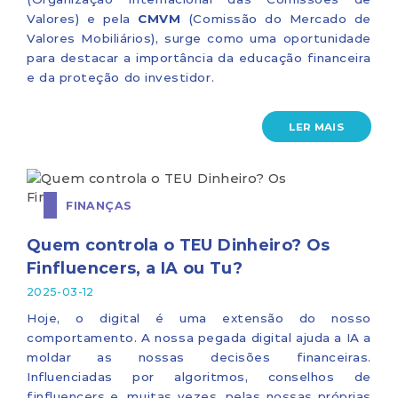
Valores) e pela
CMVM
(Comissão do Mercado de
Valores Mobiliários), surge como uma oportunidade
para destacar a importância da educação financeira
e da proteção do investidor.
LER MAIS
FINANÇAS
Quem controla o TEU Dinheiro? Os
Finfluencers, a IA ou Tu?
2025-03-12
Hoje, o digital é uma extensão do nosso
comportamento. A nossa pegada digital ajuda a IA a
moldar as nossas decisões financeiras.
Influenciadas por algoritmos, conselhos de
finfluencers e, muitas vezes, pelas nossas próprias