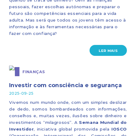
quando se trata de dinheiro? Gerir as finanças
pessoais, fazer escolhas autónomas e preparar o
futuro são competências essenciais para a vida
adulta. Mas será que todos os jovens têm acesso à
informação e às ferramentas necessárias para o
fazer com confiança?
LER MAIS
FINANÇAS
Investir com consciência e segurança
2025-09-25
Vivemos num mundo onde, com um simples deslizar
de dedo, somos bombardeados com informações,
conselhos e, muitas vezes, ilusões sobre dinheiro e
investimentos “milagrosos”. A
Semana Mundial do
Investidor
, iniciativa global promovida pela
IOSCO
(Organização Internacional das Comissões de