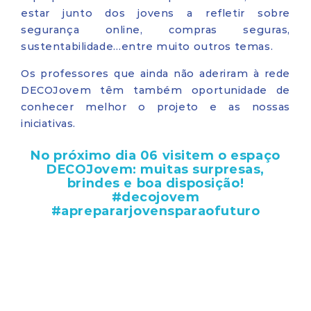
estar junto dos jovens a refletir sobre
segurança online, compras seguras,
sustentabilidade…entre muito outros temas.
Os professores que ainda não aderiram à rede
DECOJovem têm também oportunidade de
conhecer melhor o projeto e as nossas
iniciativas.
No próximo dia 06 visitem o espaço
DECOJovem: muitas surpresas,
brindes e boa disposição!
#decojovem
#aprepararjovensparaofuturo