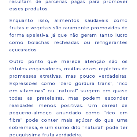
resultam de parcerias pagas para promover
esses produtos.
Enquanto isso, alimentos saudáveis como
frutas e vegetais são raramente promovidos de
forma apelativa, já que não geram tanto lucro
como bolachas recheadas ou refrigerantes
açucarados.
Outro ponto que merece atenção são os
rótulos enganadores, muitas vezes repletos de
promessas atrativas, mas pouco verdadeiras.
Expressões como “zero gordura trans”, “rico
em vitaminas” ou “natural” surgem em quase
todas as prateleiras, mas podem esconder
realidades menos positivas. Um cereal de
pequeno-almoço anunciado como “rico em
fibra” pode conter mais açúcar do que uma
sobremesa, e um sumo dito “natural” pode ter
pouquíssima fruta verdadeira.