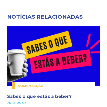
NOTÍCIAS RELACIONADAS
ALIMENTAÇÃO
Sabes o que estás a beber?
2025-05-06