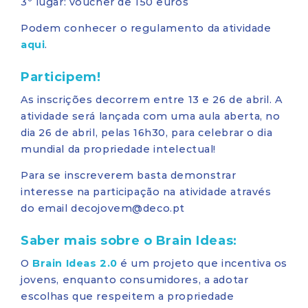
3º lugar: voucher de 150 euros
Podem conhecer o regulamento da atividade
aqui
.
Participem!
As inscrições decorrem entre 13 e 26 de abril. A
atividade será lançada com uma aula aberta, no
dia 26 de abril, pelas 16h30, para celebrar o dia
mundial da propriedade intelectual!
Para se inscreverem basta demonstrar
interesse na participação na atividade através
do email decojovem@deco.pt
Saber mais sobre o Brain Ideas:
O
Brain Ideas 2.0
é um projeto que incentiva os
jovens, enquanto consumidores, a adotar
escolhas que respeitem a propriedade