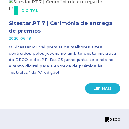
DIGITAL
Sitestar.PT 7 | Cerimónia de entrega
de prémios
2020-06-19
O Sitestar.PT vai premiar os melhores sites
contruídos pelos jovens no âmbito desta iniciativa
da DECO e do .PT! Dia 25 junho junta-te a nós no
evento digital para a entrega de prémios às
“estrelas” da 7.ª edição!
LER MAIS