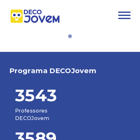
Programa DECOJovem
3543
Professores
DECOJovem
3589