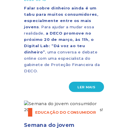
Falar sobre dinheiro ainda é um
tabu para muitos consumidores,
especialmente entre os mais
jovens
. Para ajudar a mudar essa
realidade,
a DECO promove no
próximo 20 de março, às 11h, o
Digital Lab: “Dá voz ao teu
dinheiro”
, uma conversa e debate
online com uma especialista do
gabinete de Proteção Financeira da
DECO.
LER MAIS
EDUCAÇÃO DO CONSUMIDOR
Semana do jovem