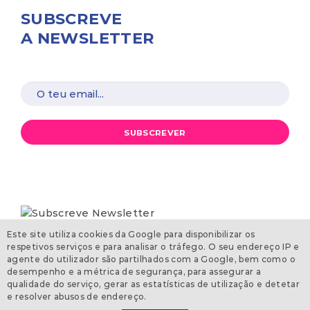
SUBSCREVE
A NEWSLETTER
SUBSCREVER
Este site utiliza cookies da Google para disponibilizar os
respetivos serviços e para analisar o tráfego. O seu endereço IP e
agente do utilizador são partilhados com a Google, bem como o
desempenho e a métrica de segurança, para assegurar a
qualidade do serviço, gerar as estatísticas de utilização e detetar
deco.pt
e resolver abusos de endereço.
©2026 DECOJovem. Todos os direitos reservados