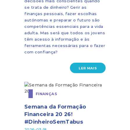
decisões mais conscientes quando
se trata de dinheiro? Gerir as
finanças pessoais, fazer escolhas
autónomas e preparar o futuro são
competências essenciais para a vida
adulta. Mas será que todos os jovens
têm acesso à informação e às
ferramentas necessárias para o fazer
com confiança?
LER MAIS
FINANÇAS
Semana da Formação
Financeira 20 26!
#DinheiroSemTabus
2026-03-18