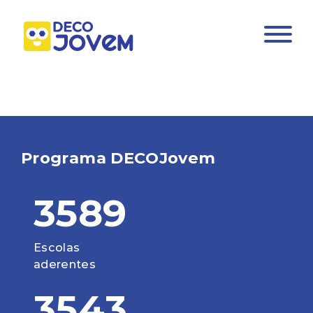
Programa DECOJovem
3589
Escolas
aderentes
3543