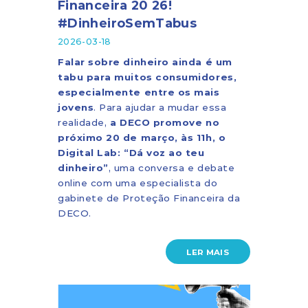
Financeira 20 26!
#DinheiroSemTabus
2026-03-18
Falar sobre dinheiro ainda é um
tabu para muitos consumidores,
especialmente entre os mais
jovens
. Para ajudar a mudar essa
realidade,
a DECO promove no
próximo 20 de março, às 11h, o
Digital Lab: “Dá voz ao teu
dinheiro”
, uma conversa e debate
online com uma especialista do
gabinete de Proteção Financeira da
DECO.
LER MAIS