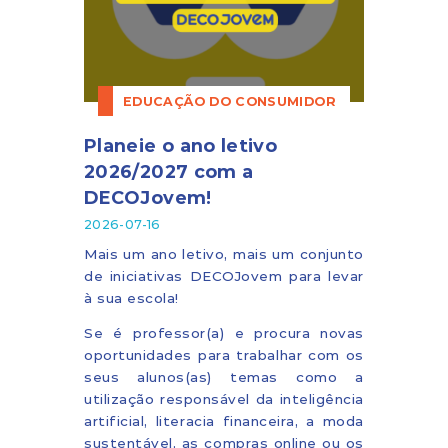
EDUCAÇÃO DO CONSUMIDOR
Planeie o ano letivo
2026/2027 com a
DECOJovem!
2026-07-16
Mais um ano letivo, mais um conjunto
de iniciativas DECOJovem para levar
à sua escola!
Se é professor(a) e procura novas
oportunidades para trabalhar com os
seus alunos(as) temas como a
utilização responsável da inteligência
artificial, literacia financeira, a moda
sustentável, as compras online ou os